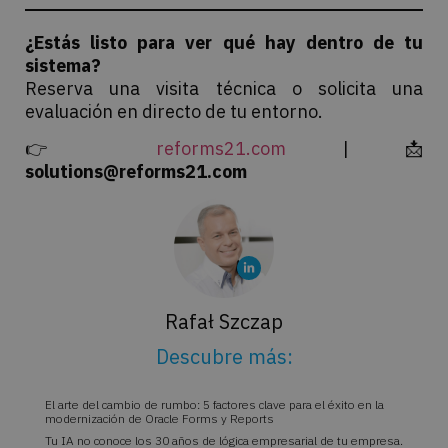
¿Estás listo para ver qué hay dentro de tu
sistema?
Reserva una visita técnica o solicita una
evaluación en directo de tu entorno.
👉
reforms21.com
| 📩
solutions@reforms21.com
Rafał Szczap
Descubre más:
El arte del cambio de rumbo: 5 factores clave para el éxito en la
modernización de Oracle Forms y Reports
Tu IA no conoce los 30 años de lógica empresarial de tu empresa.