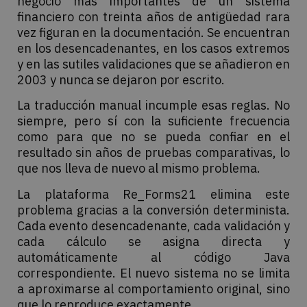
negocio más importantes de un sistema
financiero con treinta años de antigüedad rara
vez figuran en la documentación. Se encuentran
en los desencadenantes, en los casos extremos
y en las sutiles validaciones que se añadieron en
2003 y nunca se dejaron por escrito.
La traducción manual incumple esas reglas. No
siempre, pero sí con la suficiente frecuencia
como para que no se pueda confiar en el
resultado sin años de pruebas comparativas, lo
que nos lleva de nuevo al mismo problema.
La plataforma Re_Forms21 elimina este
problema gracias a la conversión determinista.
Cada evento desencadenante, cada validación y
cada cálculo se asigna directa y
automáticamente al código Java
correspondiente. El nuevo sistema no se limita
a aproximarse al comportamiento original, sino
que lo reproduce exactamente.