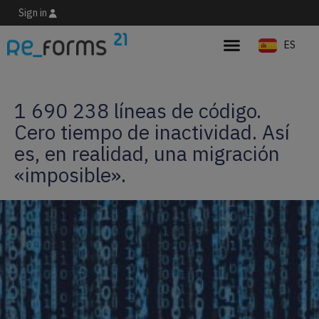
Sign in
ES
EN
1 690 238 líneas de código.
Cero tiempo de inactividad. Así
es, en realidad, una migración
«imposible».