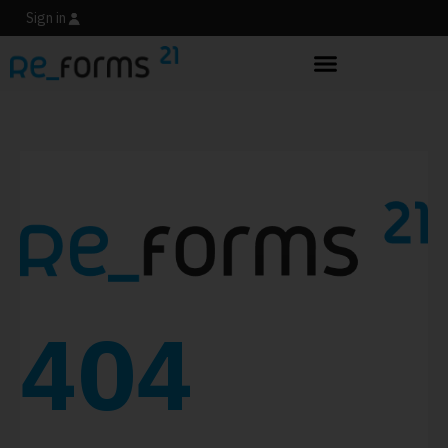
Sign in
404