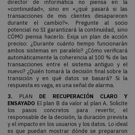
director de informática no piensa en la
«continuidad», sino en «¿qué pasará si las
transacciones de mis clientes desaparecen
durante el cambio?». Pregunte al socio
potencial no SI garantizará la continuidad, sino
CÓMO piensa hacerlo. Exija un plan de acción
preciso: ¿Durante cuánto tiempo funcionarán
ambos sistemas en paralelo? ¿Cómo verificará
automáticamente la coherencia al 100 % de las
transacciones entre el sistema antiguo y el
nuevo? ¿Quién tomará la decisión final sobre la
transición y en qué datos se basará? Si la
respuesta es vaga, es una señal de alarma.
3.
PLAN
DE RECUPERACIÓN CLARO Y
ENSAYADO
El plan B da valor al plan A. Solicite
los pasos concretos para revertir, el
responsable de la decisión, la duración prevista
y el impacto en los usuarios y los datos. Lo ideal
es que puedan mostrar dónde se prepararon