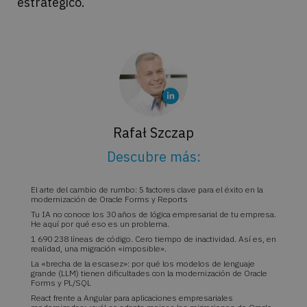
estratégico.
Rafał Szczap
Descubre más:
El arte del cambio de rumbo: 5 factores clave para el éxito en la
modernización de Oracle Forms y Reports
Tu IA no conoce los 30 años de lógica empresarial de tu empresa.
He aquí por qué eso es un problema.
1 690 238 líneas de código. Cero tiempo de inactividad. Así es, en
realidad, una migración «imposible».
La «brecha de la escasez»: por qué los modelos de lenguaje
grande (LLM) tienen dificultades con la modernización de Oracle
Forms y PL/SQL
React frente a Angular para aplicaciones empresariales