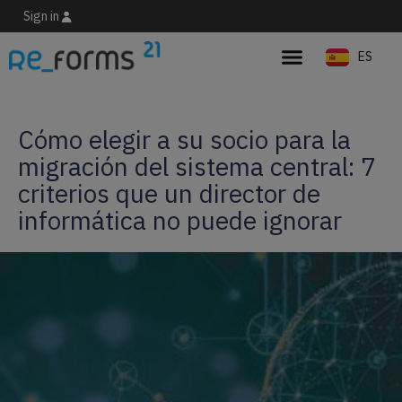
Sign in
ES
EN
Cómo elegir a su socio para la
migración del sistema central: 7
criterios que un director de
informática no puede ignorar