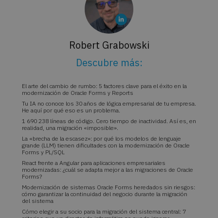
Robert Grabowski
Descubre más:
El arte del cambio de rumbo: 5 factores clave para el éxito en la
modernización de Oracle Forms y Reports
Tu IA no conoce los 30 años de lógica empresarial de tu empresa.
He aquí por qué eso es un problema.
1 690 238 líneas de código. Cero tiempo de inactividad. Así es, en
realidad, una migración «imposible».
La «brecha de la escasez»: por qué los modelos de lenguaje
grande (LLM) tienen dificultades con la modernización de Oracle
Forms y PL/SQL
React frente a Angular para aplicaciones empresariales
modernizadas: ¿cuál se adapta mejor a las migraciones de Oracle
Forms?
Modernización de sistemas Oracle Forms heredados sin riesgos:
cómo garantizar la continuidad del negocio durante la migración
del sistema
Cómo elegir a su socio para la migración del sistema central: 7