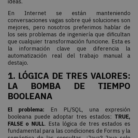
ideas.
En Internet se están manteniendo
conversaciones vagas sobre qué soluciones son
mejores, pero nosotros preferimos hablar de
los seis problemas de ingeniería que dificultan
que cualquier transformación funcione. Esta es
la información clave que diferencia la
automatización real del trabajo manual a
destajo.
1. LÓGICA DE TRES VALORES:
LA BOMBA DE TIEMPO
BOOLEANA
El problema:
En PL/SQL, una expresión
booleana puede adoptar tres estados:
TRUE,
FALSE o NULL
. Esta lógica de tres estados es
fundamental para las condiciones de Forms y la
semántica de las consultas. ¿Java? Java solo