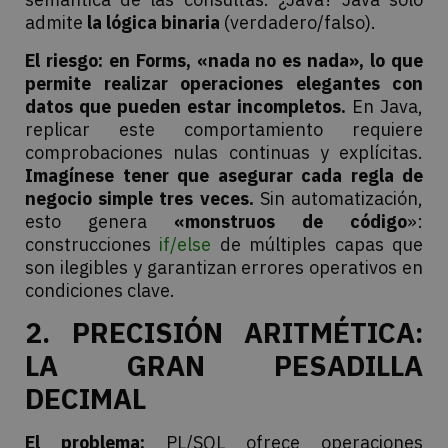
admite
la lógica binaria
(verdadero/falso).
El riesgo:
en Forms, «nada no es nada», lo que
permite realizar operaciones elegantes con
datos que pueden estar incompletos.
En Java,
replicar este comportamiento requiere
comprobaciones nulas continuas y explícitas.
Imagínese tener que asegurar cada regla de
negocio simple tres veces.
Sin automatización,
esto genera
«monstruos de código
»:
construcciones
if/else
de múltiples capas que
son ilegibles y garantizan errores operativos en
condiciones clave.
2. PRECISIÓN ARITMÉTICA:
LA GRAN PESADILLA
DECIMAL
El problema:
PL/SQL ofrece operaciones