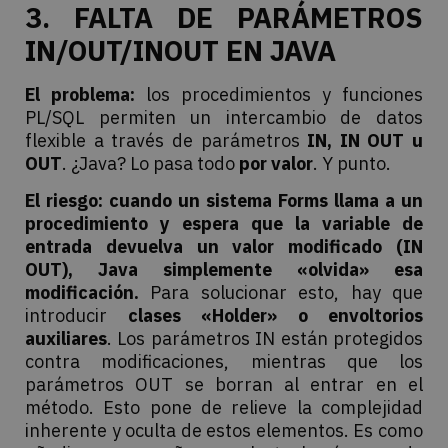
3. FALTA DE PARÁMETROS
IN/OUT/INOUT EN JAVA
El problema:
los procedimientos y funciones
PL/SQL permiten un intercambio de datos
flexible a través de parámetros
IN, IN OUT u
OUT
. ¿Java? Lo pasa todo
por valor
. Y punto.
El riesgo:
cuando un sistema Forms llama a un
procedimiento y espera que la variable de
entrada devuelva un valor modificado (IN
OUT), Java simplemente «olvida» esa
modificación.
Para solucionar esto, hay que
introducir
clases «Holder» o envoltorios
auxiliares
. Los parámetros IN están protegidos
contra modificaciones, mientras que los
parámetros OUT se borran al entrar en el
método. Esto pone de relieve la complejidad
inherente y oculta de estos elementos. Es como