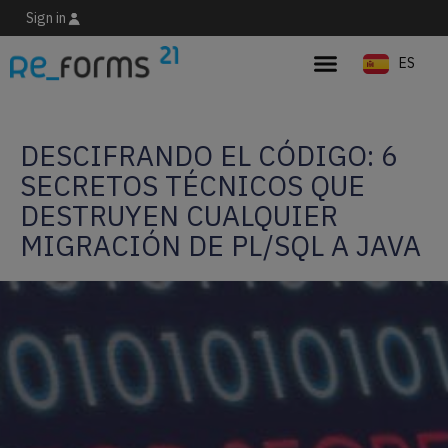
Sign in
ES
EN
DESCIFRANDO EL CÓDIGO: 6
SECRETOS TÉCNICOS QUE
DESTRUYEN CUALQUIER
MIGRACIÓN DE PL/SQL A JAVA