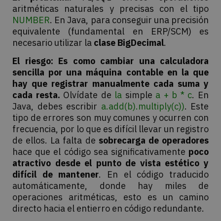
aritméticas naturales y precisas con el tipo
NUMBER
. En Java, para conseguir una precisión
equivalente (fundamental en ERP/SCM) es
necesario utilizar la
clase BigDecimal
.
El riesgo:
Es como cambiar una calculadora
sencilla por una máquina contable en la que
hay que registrar manualmente cada suma y
cada resta.
Olvídate de
la
simple
a + b * c
. En
Java, debes escribir
a.add(b).multiply(c))
. Este
tipo de errores son muy comunes y ocurren con
frecuencia, por lo que es difícil llevar un registro
de ellos. La falta de
sobrecarga de
operadores
hace que el código sea significativamente
poco
atractivo desde el punto de vista estético y
difícil de mantener
. En el código traducido
automáticamente, donde hay miles de
operaciones aritméticas, esto es un camino
directo hacia el entierro en código redundante.